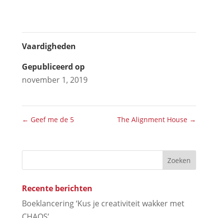
Vaardigheden
Gepubliceerd op
november 1, 2019
←
Geef me de 5
The Alignment House
→
Recente berichten
Boeklancering ‘Kus je creativiteit wakker met
CHAOS’