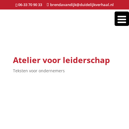
06-33 70 90 33
brendavandijk@duidelijkverhaal.nl
Atelier voor leiderschap
Teksten voor ondernemers