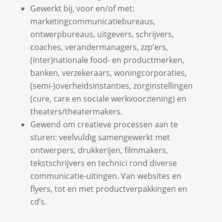
Gewerkt bij, voor en/of met:
marketingcommunicatiebureaus,
ontwerpbureaus, uitgevers, schrijvers,
coaches, verandermanagers, zzp’ers,
(inter)nationale food- en productmerken,
banken, verzekeraars, woningcorporaties,
(semi-)overheidsinstanties, zorginstellingen
(cure, care en sociale werkvoorziening) en
theaters/theatermakers.
Gewend om creatieve processen aan te
sturen: veelvuldig samengewerkt met
ontwerpers, drukkerijen, filmmakers,
tekstschrijvers en technici rond diverse
communicatie-uitingen. Van websites en
flyers, tot en met productverpakkingen en
cd’s.