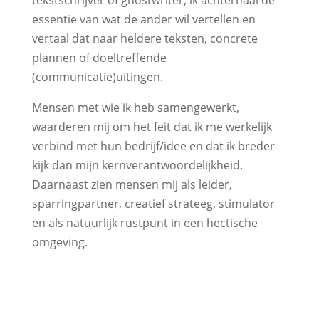
tekstschrijver of ghostwriter, ik achterhaal de
essentie van wat de ander wil vertellen en
vertaal dat naar heldere teksten, concrete
plannen of doeltreffende
(communicatie)uitingen.
Mensen met wie ik heb samengewerkt,
waarderen mij om het feit dat ik me werkelijk
verbind met hun bedrijf/idee en dat ik breder
kijk dan mijn kernverantwoordelijkheid.
Daarnaast zien mensen mij als leider,
sparringpartner, creatief strateeg, stimulator
en als natuurlijk rustpunt in een hectische
omgeving.