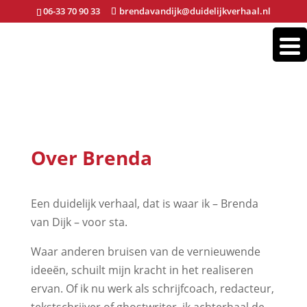
06-33 70 90 33
brendavandijk@duidelijkverhaal.nl
Over Brenda
Een duidelijk verhaal, dat is waar ik – Brenda
van Dijk – voor sta.
Waar anderen bruisen van de vernieuwende
ideeën, schuilt mijn kracht in het realiseren
ervan. Of ik nu werk als schrijfcoach, redacteur,